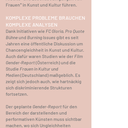
Frauen* in Kunst und Kultur führen.
KOMPLEXE PROBLEME BRAUCHEN
KOMPLEXE ANALYSEN
Dank Initiativen wie
FC Gloria
,
Pro Quote
Bühne
und
Burning Issues
gibt es seit
Jahren eine öffentliche Diskussion um
Chancengleichheit in Kunst und Kultur.
Auch dafür waren Studien wie der
Film
Gender-Report
(Österreich) und die
Studie
Frauen in Kultur und
Medien
(Deutschland) maßgeblich. Es
zeigt sich jedoch auch, wie hartnäckig
sich diskriminierende Strukturen
fortsetzen.
Der geplante
Gender-Report
für den
Bereich der darstellenden und
performativen Künsten muss sichtbar
machen, wo sich Ungleichheiten