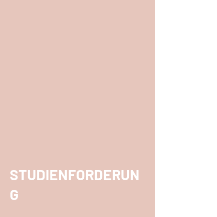
STUDIENFORDERUN
G