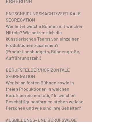
ERHEBUNG
ENTSCHEIDUNGSMACHT/VERTIKALE
SEGREGATION
Wer leitet welche Bühnen mit welchen
Mitteln? Wie setzen sich die
künstlerischen Teams von einzelnen
Produktionen zusammen?
(Produktionsbudgets, Bühnengröße,
Aufführungszahl)
BERUFSFELDER/HORIZONTALE
SEGREGATION
Wer ist an festen Bühnen sowie in
freien Produktionen in welchen
Berufsbereichen tätig? In welchen
Beschäftigungsformen stehen welche
Personen und wie sind ihre Gehälter?
AUSBILDUNGS- UND BERUFSWEGE
Wer studiert an Kunstuniversitäten